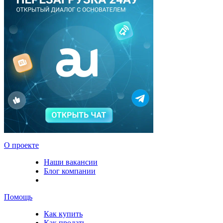
О проекте
Наши вакансии
Блог компании
Помощь
Как купить
Как продать