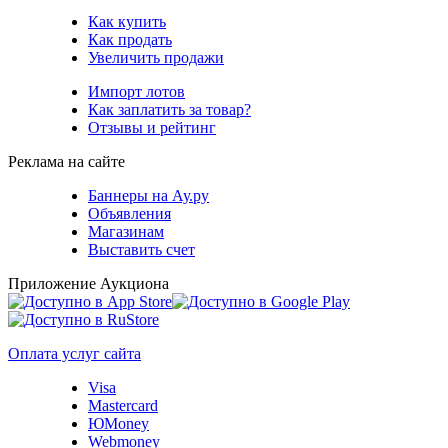
Как купить
Как продать
Увеличить продажи
Импорт лотов
Как заплатить за товар?
Отзывы и рейтинг
Реклама на сайте
Баннеры на Ау.ру
Объявления
Магазинам
Выставить счет
Приложение Аукциона
Оплата услуг сайта
Visa
Mastercard
ЮMoney
Webmoney