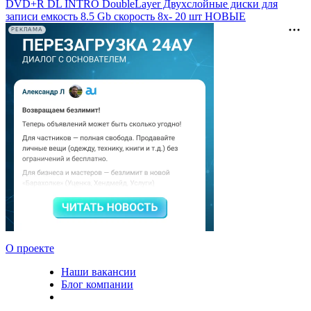
DVD+R DL INTRO DoubleLayer Двухслойные диски для
записи емкость 8.5 Gb скорость 8х- 20 шт НОВЫЕ
РЕКЛАМА
О проекте
Наши вакансии
Блог компании