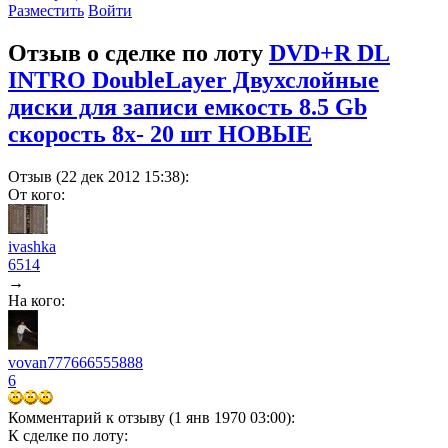
Разместить
Войти
Отзыв о сделке по лоту
DVD+R DL
INTRO DoubleLayer Двухслойные
диски для записи емкость 8.5 Gb
скорость 8х- 20 шт НОВЫЕ
Отзыв (22 дек 2012 15:38):
От кого:
ivashka
6514
→
На кого:
vovan777666555888
6
Комментарий к отзыву (1 янв 1970 03:00):
К сделке по лоту: