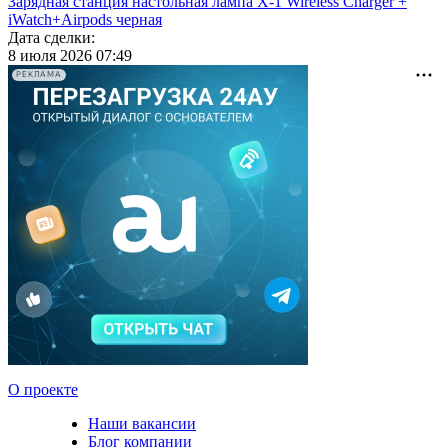
Зарядная станция настольная лампа X-1 Wireless Charger +
iWatch+Airpods черная
Дата сделки:
8 июля 2026 07:49
РЕКЛАМА
О проекте
Наши вакансии
Блог компании