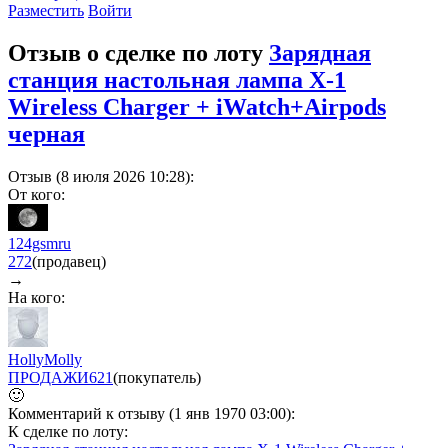
Разместить
Войти
Отзыв о сделке по лоту
Зарядная
станция настольная лампа X-1
Wireless Charger + iWatch+Airpods
черная
Отзыв (8 июля 2026 10:28):
От кого:
124gsmru
272
(продавец)
→
На кого:
HollyMolly
ПРОДАЖИ
621
(покупатель)
🙂
Комментарий к отзыву (1 янв 1970 03:00):
К сделке по лоту: