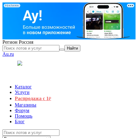
РЕКЛАМА
Регион
Россия
Найти
Au.ru
Каталог
Услуги
Распродажа с 1
₽
Магазины
Форум
Помощь
Блог