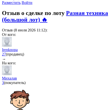
Разместить
Войти
Отзыв о сделке по лоту
Разная техника
(большой лот) 🔥
Отзыв (8 июля 2026 11:12):
От кого:
Irenknopa
27
(продавец)
→
На кого:
Михалав
3
(покупатель)