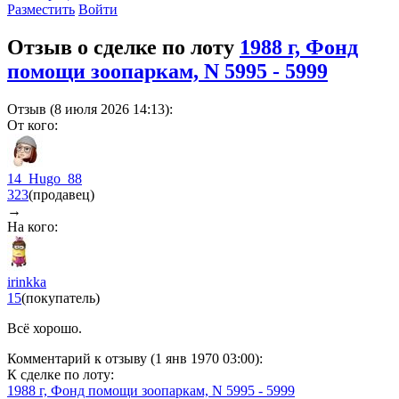
Разместить
Войти
Отзыв о сделке по лоту
1988 г, Фонд
помощи зоопаркам, N 5995 - 5999
Отзыв (8 июля 2026 14:13):
От кого:
14_Hugo_88
323
(продавец)
→
На кого:
irinkka
15
(покупатель)
Всё хорошо.
Комментарий к отзыву (1 янв 1970 03:00):
К сделке по лоту:
1988 г, Фонд помощи зоопаркам, N 5995 - 5999