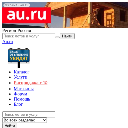
РЕКЛАМА • AU.RU
Регион
Россия
Найти
Au.ru
Каталог
Услуги
Распродажа с 1
₽
Магазины
Форум
Помощь
Блог
Найти