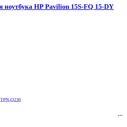
 ноутбука HP Pavilion 15S-FQ 15-DY
2 TPN-Q230