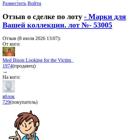
Разместить
Войти
Отзыв о сделке по лоту
- Марки для
Вашей коллекции. лот №- 53005
Отзыв (8 июля 2026 13:07):
От кого:
Med Bison Looking for the Victim_
1974
(продавец)
→
На кого:
яблок
729
(покупатель)