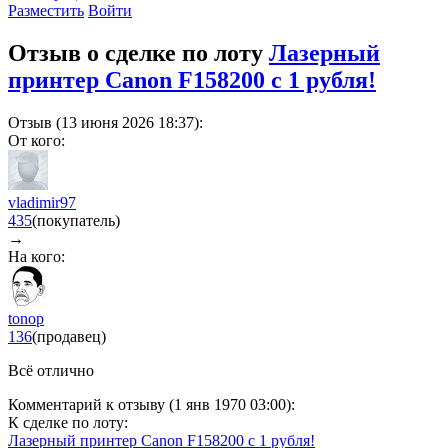
Разместить
Войти
Отзыв о сделке по лоту
Лазерный
принтер Canon F158200 с 1 рубля!
Отзыв (13 июня 2026 18:37):
От кого:
vladimir97
435
(покупатель)
→
На кого:
tonop
136
(продавец)
Всё отлично
Комментарий к отзыву (1 янв 1970 03:00):
К сделке по лоту:
Лазерный принтер Canon F158200 с 1 рубля!