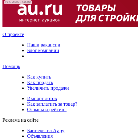
РЕКЛАМА • AU.RU
О проекте
Наши вакансии
Блог компании
Помощь
Как купить
Как продать
Увеличить продажи
Импорт лотов
Как заплатить за товар?
Отзывы и рейтинг
Реклама на сайте
Баннеры на Ау.ру
Объявления