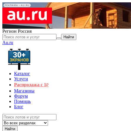
РЕКЛАМА • AU.RU
Регион
Россия
Найти
Au.ru
Каталог
Услуги
Распродажа с 1
₽
Магазины
Форум
Помощь
Блог
Найти