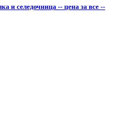
а и селедочница -- цена за все --