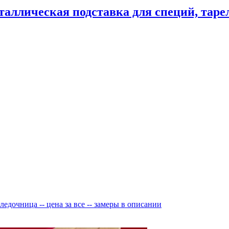
таллическая подставка для специй, тарелк
ледочница -- цена за все -- замеры в описании