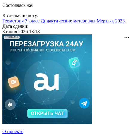
Состоялась же!
К сделке по лоту:
Геометрия 7 класс Дидактические материалы Мерзляк 2023
Дата сделки:
3 июня 2026 13:18
РЕКЛАМА
О проекте