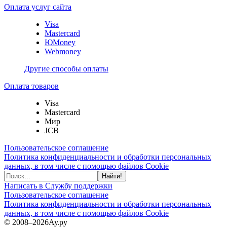
Оплата услуг сайта
Visa
Mastercard
ЮMoney
Webmoney
Другие способы оплаты
Оплата товаров
Visa
Mastercard
Мир
JCB
Пользовательское соглашение
Политика конфиденциальности и обработки персональных
данных, в том числе с помощью файлов Cookie
Найти!
Написать в Службу поддержки
Пользовательское соглашение
Политика конфиденциальности и обработки персональных
данных, в том числе с помощью файлов Cookie
© 2008–2026
Ау.ру