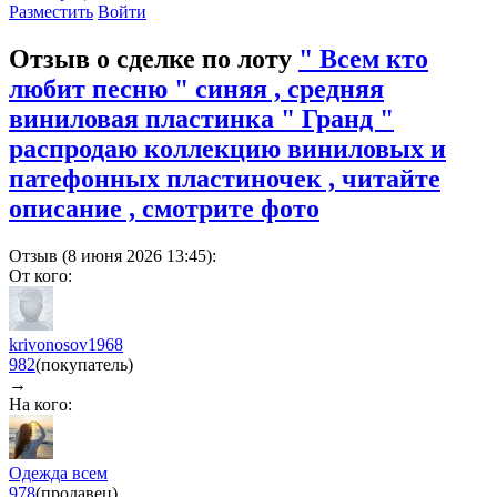
Разместить
Войти
Отзыв о сделке по лоту
" Всем кто
любит песню " синяя , средняя
виниловая пластинка " Гранд "
распродаю коллекцию виниловых и
патефонных пластиночек , читайте
описание , смотрите фото
Отзыв (8 июня 2026 13:45):
От кого:
krivonosov1968
982
(покупатель)
→
На кого:
Одежда всем
978
(продавец)