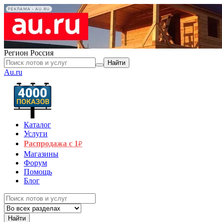
РЕКЛАМА • AU.RU
Регион
Россия
Найти
Au.ru
Каталог
Услуги
Распродажа с 1
₽
Магазины
Форум
Помощь
Блог
Найти