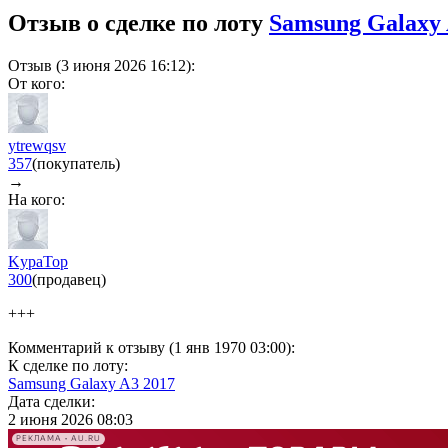
Отзыв о сделке по лоту
Samsung Galaxy 
Отзыв (3 июня 2026 16:12):
От кого:
ytrewqsv
357
(покупатель)
→
На кого:
KypaTop
300
(продавец)
+++
Комментарий к отзыву (1 янв 1970 03:00):
К сделке по лоту:
Samsung Galaxy A3 2017
Дата сделки:
2 июня 2026 08:03
РЕКЛАМА • AU.RU