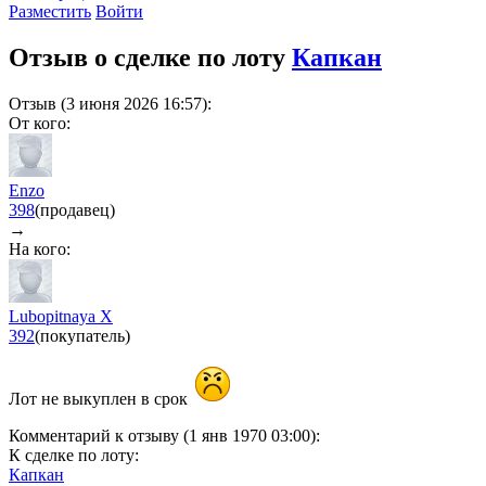
Разместить
Войти
Отзыв о сделке по лоту
Капкан
Отзыв (3 июня 2026 16:57):
От кого:
Еnzo
398
(продавец)
→
На кого:
Lubopitnaya X
392
(покупатель)
Лот не выкуплен в срок
Комментарий к отзыву (1 янв 1970 03:00):
К сделке по лоту:
Капкан