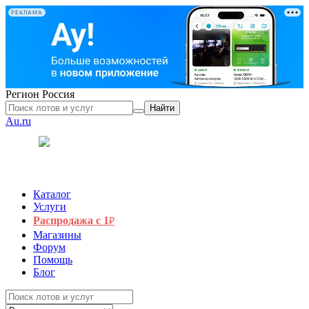
РЕКЛАМА
Регион
Россия
Найти
Au.ru
Каталог
Услуги
Распродажа с 1
₽
Магазины
Форум
Помощь
Блог