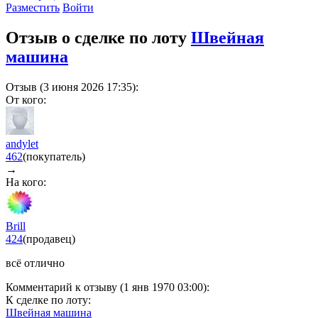
Разместить
Войти
Отзыв о сделке по лоту
Швейная
машина
Отзыв (3 июня 2026 17:35):
От кого:
andylet
462
(покупатель)
→
На кого:
Brill
424
(продавец)
всё отлично
Комментарий к отзыву (1 янв 1970 03:00):
К сделке по лоту:
Швейная машина