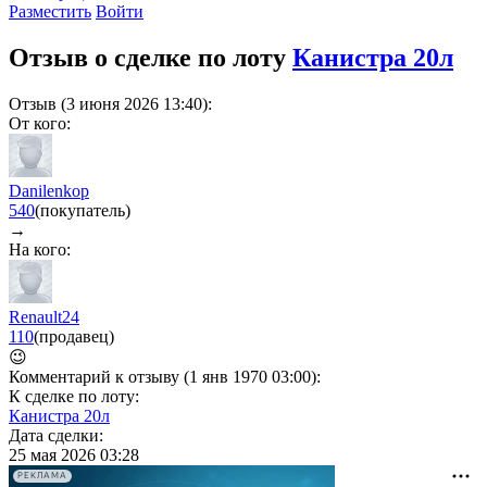
Разместить
Войти
Отзыв о сделке по лоту
Канистра 20л
Отзыв (3 июня 2026 13:40):
От кого:
Danilenkop
540
(покупатель)
→
На кого:
Renault24
110
(продавец)
😉
Комментарий к отзыву (1 янв 1970 03:00):
К сделке по лоту:
Канистра 20л
Дата сделки:
25 мая 2026 03:28
РЕКЛАМА