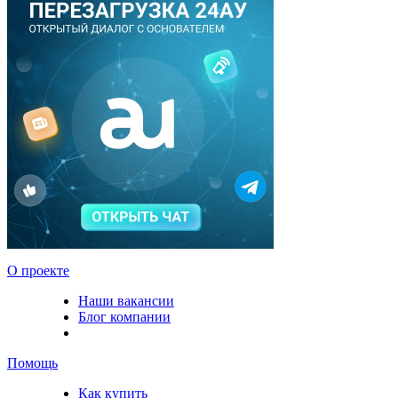
О проекте
Наши вакансии
Блог компании
Помощь
Как купить