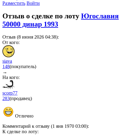
Разместить
Войти
Отзыв о сделке по лоту
Югославия
50000 динар 1993
Отзыв (8 июня 2026 04:38):
От кого:
siava
148
(покупатель)
→
На кого:
scorp77
283
(продавец)
Отлично
Комментарий к отзыву (1 янв 1970 03:00):
К сделке по лоту: