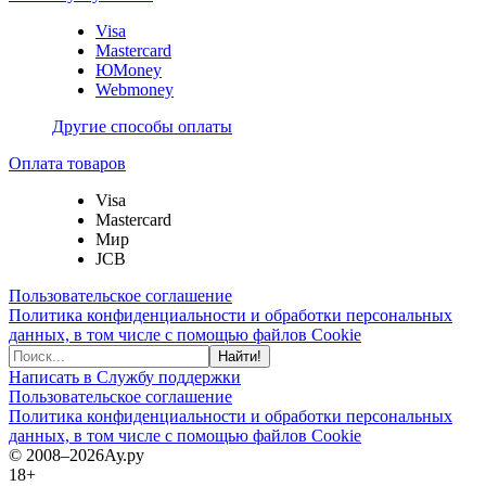
Visa
Mastercard
ЮMoney
Webmoney
Другие способы оплаты
Оплата товаров
Visa
Mastercard
Мир
JCB
Пользовательское соглашение
Политика конфиденциальности и обработки персональных
данных, в том числе с помощью файлов Cookie
Найти!
Написать в Службу поддержки
Пользовательское соглашение
Политика конфиденциальности и обработки персональных
данных, в том числе с помощью файлов Cookie
© 2008–2026
Ау.ру
18+