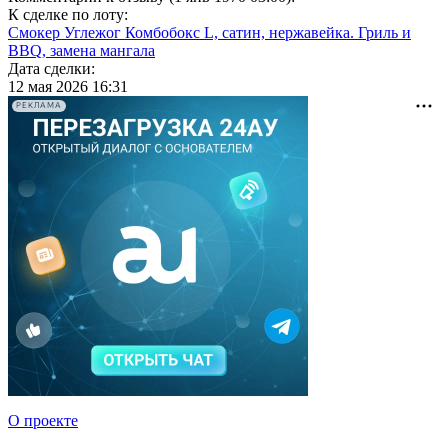
К сделке по лоту:
Смокер Углежог Комбобокс L, сатин, нержавейка. Гриль и
BBQ, замена мангала
Дата сделки:
12 мая 2026 16:31
РЕКЛАМА
О проекте