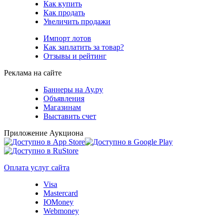
Как купить
Как продать
Увеличить продажи
Импорт лотов
Как заплатить за товар?
Отзывы и рейтинг
Реклама на сайте
Баннеры на Ау.ру
Объявления
Магазинам
Выставить счет
Приложение Аукциона
Оплата услуг сайта
Visa
Mastercard
ЮMoney
Webmoney