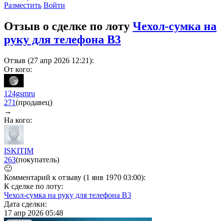
Разместить
Войти
Отзыв о сделке по лоту
Чехол-сумка на
руку для телефона B3
Отзыв (27 апр 2026 12:21):
От кого:
124gsmru
271
(продавец)
→
На кого:
ISKITIM
263
(покупатель)
🙂
Комментарий к отзыву (1 янв 1970 03:00):
К сделке по лоту:
Чехол-сумка на руку для телефона B3
Дата сделки:
17 апр 2026 05:48