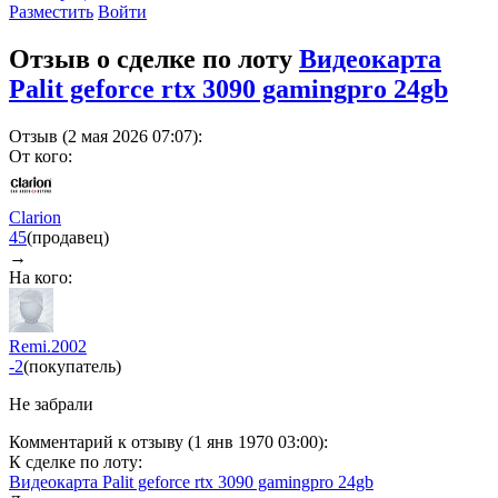
Разместить
Войти
Отзыв о сделке по лоту
Видеокарта
Palit geforce rtx 3090 gamingpro 24gb
Отзыв (2 мая 2026 07:07):
От кого:
Clariоn
45
(продавец)
→
На кого:
Remi.2002
-2
(покупатель)
Не забрали
Комментарий к отзыву (1 янв 1970 03:00):
К сделке по лоту:
Видеокарта Palit geforce rtx 3090 gamingpro 24gb