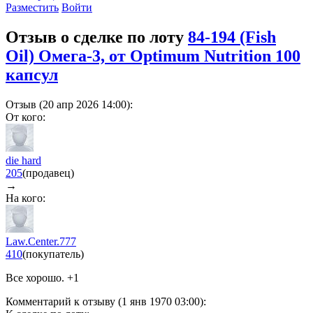
Разместить
Войти
Отзыв о сделке по лоту
84-194 (Fish
Oil) Омега-3, от Optimum Nutrition 100
капсул
Отзыв (20 апр 2026 14:00):
От кого:
die hard
205
(продавец)
→
На кого:
Law.Center.777
410
(покупатель)
Все хорошо. +1
Комментарий к отзыву (1 янв 1970 03:00):