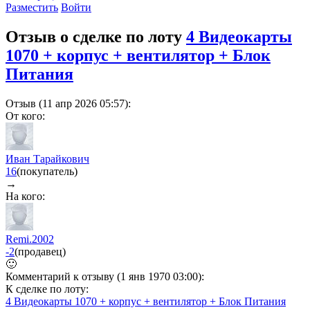
Разместить
Войти
Отзыв о сделке по лоту
4 Видеокарты
1070 + корпус + вентилятор + Блок
Питания
Отзыв (11 апр 2026 05:57):
От кого:
Иван Тарайкович
16
(покупатель)
→
На кого:
Remi.2002
-2
(продавец)
🙂
Комментарий к отзыву (1 янв 1970 03:00):
К сделке по лоту:
4 Видеокарты 1070 + корпус + вентилятор + Блок Питания