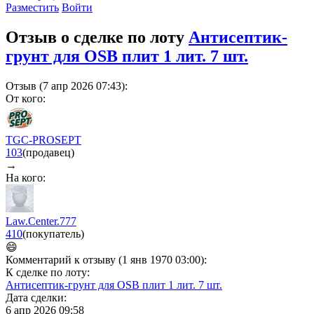
Разместить
Войти
Отзыв о сделке по лоту
Антисептик-
грунт для ОSB плит 1 лит. 7 шт.
Отзыв (7 апр 2026 07:43):
От кого:
TGC-PROSEPT
103
(продавец)
→
На кого:
Law.Center.777
410
(покупатель)
😄
Комментарий к отзыву (1 янв 1970 03:00):
К сделке по лоту:
Антисептик-грунт для ОSB плит 1 лит. 7 шт.
Дата сделки:
6 апр 2026 09:58