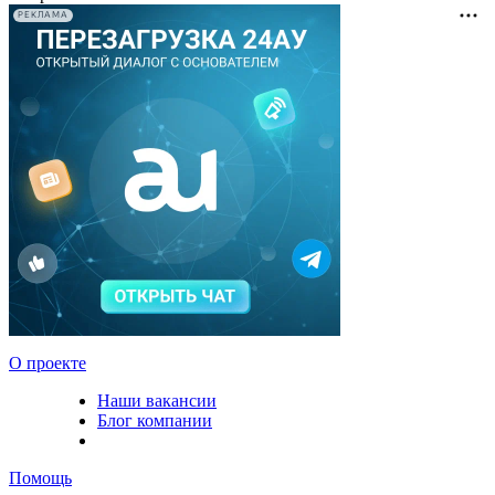
РЕКЛАМА
О проекте
Наши вакансии
Блог компании
Помощь