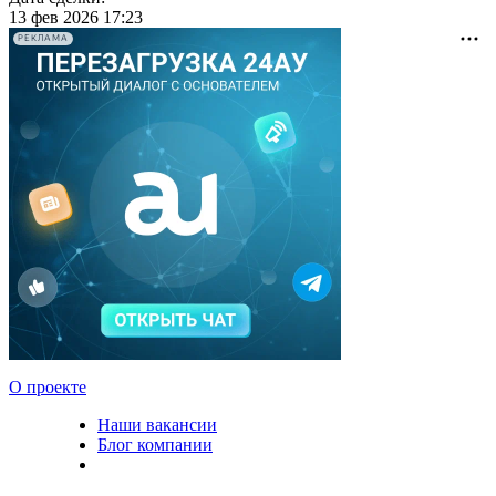
13 фев 2026 17:23
РЕКЛАМА
О проекте
Наши вакансии
Блог компании