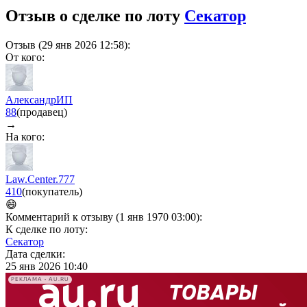
Отзыв о сделке по лоту
Секатор
Отзыв (29 янв 2026 12:58):
От кого:
АлександрИП
88
(продавец)
→
На кого:
Law.Center.777
410
(покупатель)
😄
Комментарий к отзыву (1 янв 1970 03:00):
К сделке по лоту:
Секатор
Дата сделки:
25 янв 2026 10:40
РЕКЛАМА • AU.RU