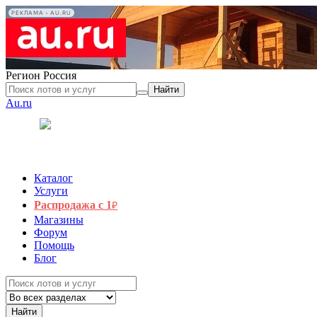
РЕКЛАМА • AU.RU
Регион
Россия
Найти
Au.ru
Каталог
Услуги
Распродажа с 1
₽
Магазины
Форум
Помощь
Блог
Найти