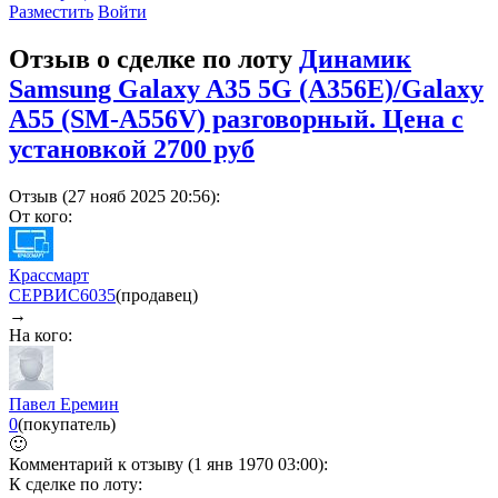
Разместить
Войти
Отзыв о сделке по лоту
Динамик
Samsung Galaxy A35 5G (A356E)/Galaxy
A55 (SM-A556V) разговорный. Цена с
установкой 2700 руб
Отзыв (27 нояб 2025 20:56):
От кого:
Крассмарт
СЕРВИС
6035
(продавец)
→
На кого:
Павел Еремин
0
(покупатель)
🙂
Комментарий к отзыву (1 янв 1970 03:00):
К сделке по лоту: