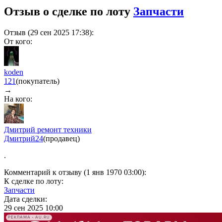
Отзыв о сделке по лоту
Запчасти
Отзыв (29 сен 2025 17:38):
От кого:
koden
121
(покупатель)
→
На кого:
Дмитрий ремонт техники
Дмитрий
24
(продавец)
.
Комментарий к отзыву (1 янв 1970 03:00):
К сделке по лоту:
Запчасти
Дата сделки:
29 сен 2025 10:00
РЕКЛАМА • AU.RU