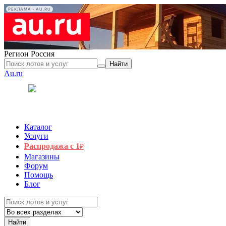
РЕКЛАМА • AU.RU
Регион
Россия
Найти
Au.ru
Каталог
Услуги
Распродажа с 1
₽
Магазины
Форум
Помощь
Блог
Найти