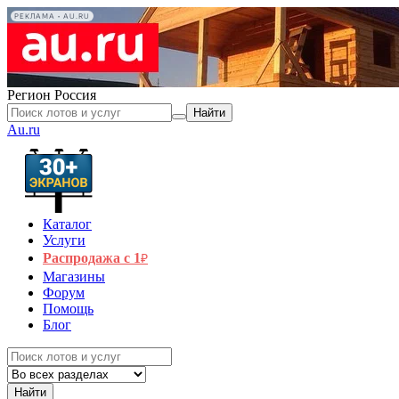
РЕКЛАМА • AU.RU
Регион
Россия
Найти
Au.ru
Каталог
Услуги
Распродажа с 1
₽
Магазины
Форум
Помощь
Блог
Найти