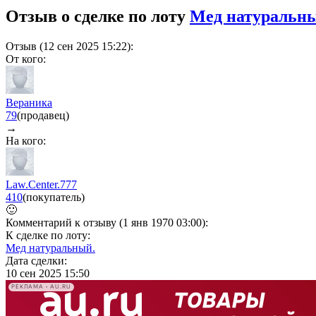
Отзыв о сделке по лоту
Мед натуральн
Отзыв (12 сен 2025 15:22):
От кого:
Вераника
79
(продавец)
→
На кого:
Law.Center.777
410
(покупатель)
🙂
Комментарий к отзыву (1 янв 1970 03:00):
К сделке по лоту:
Мед натуральный.
Дата сделки:
10 сен 2025 15:50
РЕКЛАМА • AU.RU