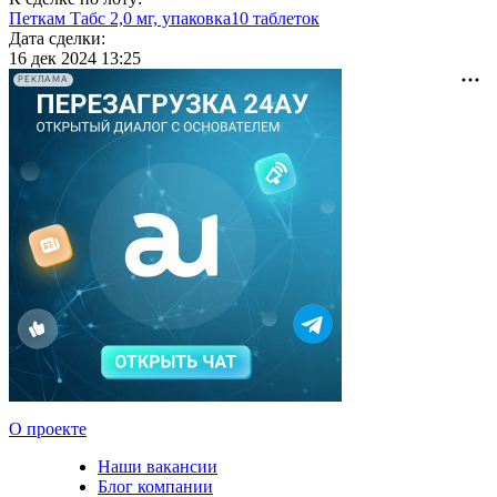
Петкам Табс 2,0 мг, упаковка10 таблеток
Дата сделки:
16 дек 2024 13:25
РЕКЛАМА
О проекте
Наши вакансии
Блог компании