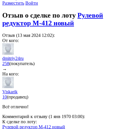
Разместить
Войти
Отзыв о сделке по лоту
Рулевой
редуктор М-412 новый
Отзыв (13 мая 2024 12:02):
От кого:
dmitriy24ru
258
(покупатель)
→
На кого:
Viskarik
10
(продавец)
Всё отлично!
Комментарий к отзыву (1 янв 1970 03:00):
К сделке по лоту:
Рулевой редуктор М-412 новый