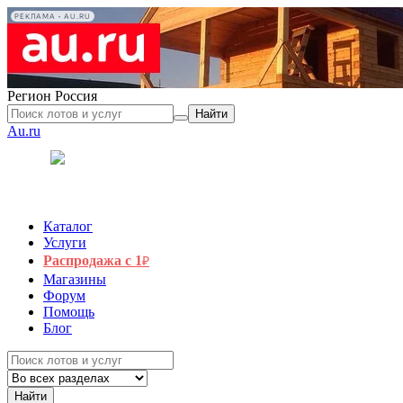
РЕКЛАМА • AU.RU
Регион
Россия
Найти
Au.ru
Каталог
Услуги
Распродажа с 1
₽
Магазины
Форум
Помощь
Блог
Найти