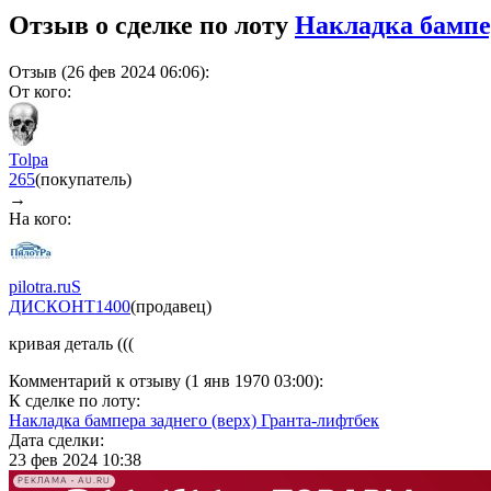
Отзыв о сделке по лоту
Накладка бампер
Отзыв (26 фев 2024 06:06):
От кого:
Tolpa
265
(покупатель)
→
На кого:
pilotra.ruS
ДИСКОНТ
1400
(продавец)
кривая деталь (((
Комментарий к отзыву (1 янв 1970 03:00):
К сделке по лоту:
Накладка бампера заднего (верх) Гранта-лифтбек
Дата сделки:
23 фев 2024 10:38
РЕКЛАМА • AU.RU