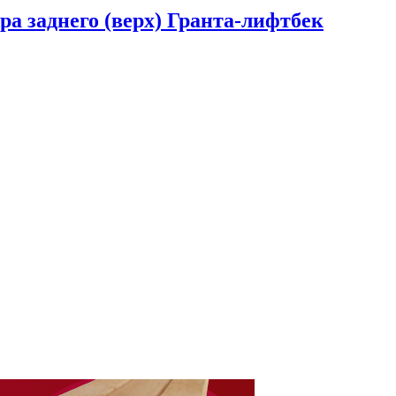
а заднего (верх) Гранта-лифтбек