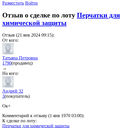
Разместить
Войти
Отзыв о сделке по лоту
Перчатки для
химической защиты
Отзыв (21 янв 2024 09:15):
От кого:
Татьяна Петровна
1790
(продавец)
→
На кого:
Андрей 32
3
(покупатель)
Ок+
Комментарий к отзыву (1 янв 1970 03:00):
К сделке по лоту:
Перчатки для химической защиты