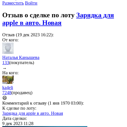
Разместить
Войти
Отзыв о сделке по лоту
Зарядка для
apple в авто. Новая
Отзыв (19 дек 2023 16:22):
От кого:
Наталья Канышева
133
(покупатель)
→
На кого:
ka4eli
7248
(продавец)
😄
Комментарий к отзыву (1 янв 1970 03:00):
К сделке по лоту:
Зарядка для apple в авто. Новая
Дата сделки:
9 дек 2023 11:28