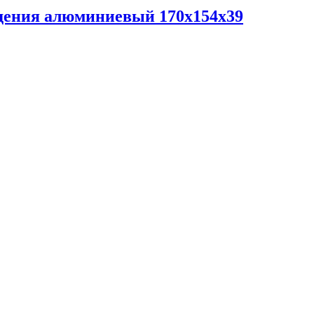
дения алюминиевый 170х154х39