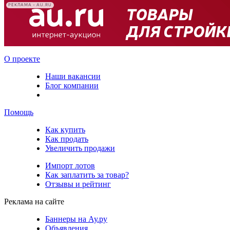
РЕКЛАМА • AU.RU
О проекте
Наши вакансии
Блог компании
Помощь
Как купить
Как продать
Увеличить продажи
Импорт лотов
Как заплатить за товар?
Отзывы и рейтинг
Реклама на сайте
Баннеры на Ау.ру
Объявления