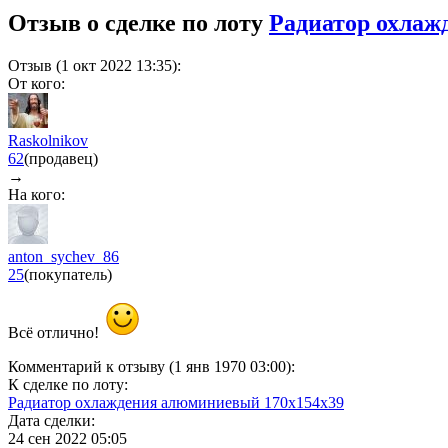
Отзыв о сделке по лоту
Радиатор охлаж
Отзыв (1 окт 2022 13:35):
От кого:
Raskolnikov
62
(продавец)
→
На кого:
anton_sychev_86
25
(покупатель)
Всё отлично!
Комментарий к отзыву (1 янв 1970 03:00):
К сделке по лоту:
Радиатор охлаждения алюминиевый 170х154х39
Дата сделки:
24 сен 2022 05:05