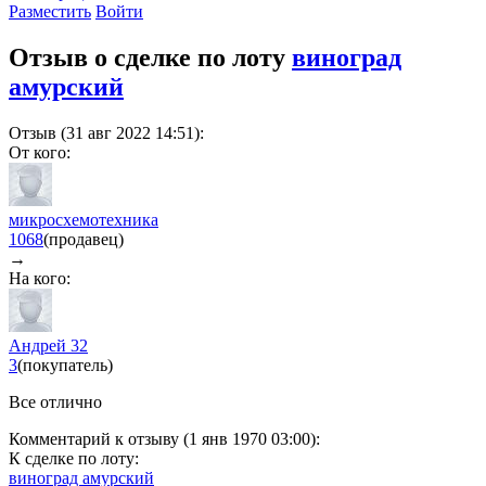
Разместить
Войти
Отзыв о сделке по лоту
виноград
амурский
Отзыв (31 авг 2022 14:51):
От кого:
микросхемотехника
1068
(продавец)
→
На кого:
Андрей 32
3
(покупатель)
Все отлично
Комментарий к отзыву (1 янв 1970 03:00):
К сделке по лоту:
виноград амурский