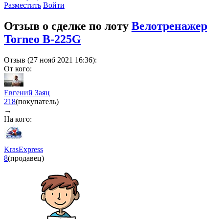
Разместить
Войти
Отзыв о сделке по лоту
Велотренажер
Torneo B-225G
Отзыв (27 нояб 2021 16:36):
От кого:
Евгений Заяц
218
(покупатель)
→
На кого:
KrasExpress
8
(продавец)