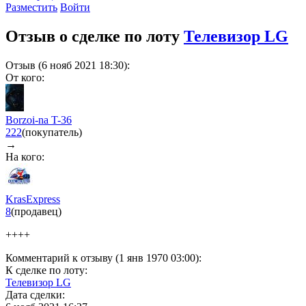
Разместить
Войти
Отзыв о сделке по лоту
Телевизор LG
Отзыв (6 нояб 2021 18:30):
От кого:
Borzoi-na T-36
222
(покупатель)
→
На кого:
KrasExpress
8
(продавец)
++++
Комментарий к отзыву (1 янв 1970 03:00):
К сделке по лоту:
Телевизор LG
Дата сделки: