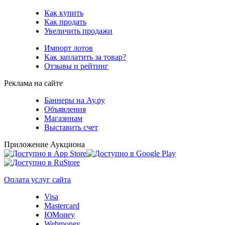
Как купить
Как продать
Увеличить продажи
Импорт лотов
Как заплатить за товар?
Отзывы и рейтинг
Реклама на сайте
Баннеры на Ау.ру
Объявления
Магазинам
Выставить счет
Приложение Аукциона
Оплата услуг сайта
Visa
Mastercard
ЮMoney
Webmoney