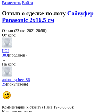
Разместить
Войти
Отзыв о сделке по лоту
Сабвуфер
Panasonic 2x16.5 см
Отзыв (23 окт 2021 20:58):
От кого:
IIGI
383
(продавец)
→
На кого:
anton_sychev_86
25
(покупатель)
е
Комментарий к отзыву (1 янв 1970 03:00):
К сделке по лоту: