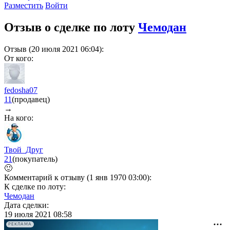
Разместить
Войти
Отзыв о сделке по лоту
Чемодан
Отзыв (20 июля 2021 06:04):
От кого:
fedosha07
11
(продавец)
→
На кого:
Твой_Друг
21
(покупатель)
🙂
Комментарий к отзыву (1 янв 1970 03:00):
К сделке по лоту:
Чемодан
Дата сделки:
19 июля 2021 08:58
РЕКЛАМА