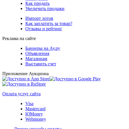
Как продать
Увеличить продажи
Импорт лотов
Как заплатить за товар?
Отзывы и рейтинг
Реклама на сайте
Баннеры на Ау.ру
Объявления
Магазинам
Выставить счет
Приложение Аукциона
Оплата услуг сайта
Visa
Mastercard
ЮMoney
Webmoney
Другие способы оплаты