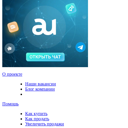
О проекте
Наши вакансии
Блог компании
Помощь
Как купить
Как продать
Увеличить продажи