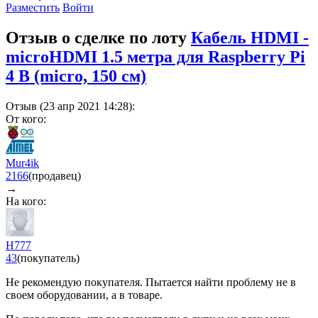
Разместить
Войти
Отзыв о сделке по лоту
Кабель HDMI -
microHDMI 1.5 метра для Raspberry Pi
4 B (micro, 150 см)
Отзыв (23 апр 2021 14:28):
От кого:
Mur4ik
2166
(продавец)
→
На кого:
Н777
43
(покупатель)
Не рекомендую покупателя. Пытается найти проблему не в
своем оборудовании, а в товаре.