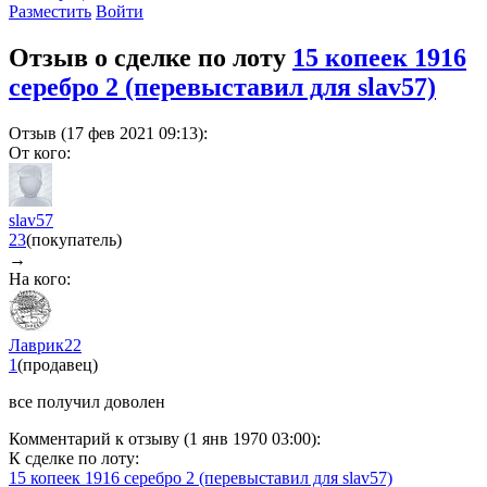
Разместить
Войти
Отзыв о сделке по лоту
15 копеек 1916
серебро 2 (перевыставил для slav57)
Отзыв (17 фев 2021 09:13):
От кого:
slav57
23
(покупатель)
→
На кого:
Лаврик22
1
(продавец)
все получил доволен
Комментарий к отзыву (1 янв 1970 03:00):
К сделке по лоту:
15 копеек 1916 серебро 2 (перевыставил для slav57)