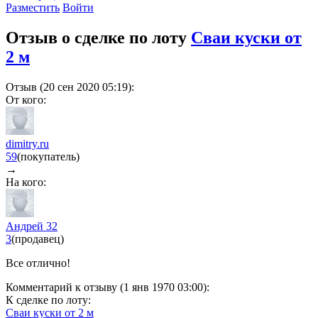
Разместить
Войти
Отзыв о сделке по лоту
Сваи куски от
2 м
Отзыв (20 сен 2020 05:19):
От кого:
dimitry.ru
59
(покупатель)
→
На кого:
Андрей 32
3
(продавец)
Все отлично!
Комментарий к отзыву (1 янв 1970 03:00):
К сделке по лоту:
Сваи куски от 2 м