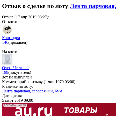
Отзыв о сделке по лоту
Лента парчовая
Отзыв (17 апр 2019 08:27):
От кого:
Кошандра
146
(продавец)
→
На кого:
ОченьЧестный
189
(покупатель)
лот не выкуплен
Комментарий к отзыву (1 янв 1970 03:00):
К сделке по лоту:
Лента парчовая, серебряный, 6мм
Дата сделки:
5 март 2019 09:00
РЕКЛАМА • AU.RU