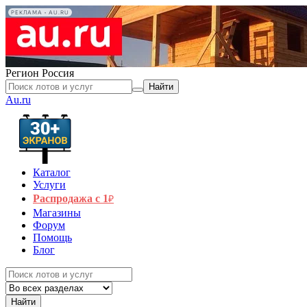
РЕКЛАМА • AU.RU
Регион
Россия
Найти
Au.ru
Каталог
Услуги
Распродажа с 1
₽
Магазины
Форум
Помощь
Блог
Найти