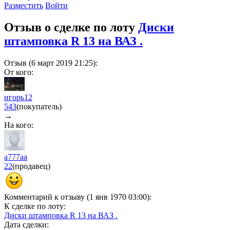
Разместить
Войти
Отзыв о сделке по лоту
Диски
штамповка R 13 на ВАЗ .
Отзыв (6 март 2019 21:25):
От кого:
игорь12
543
(покупатель)
→
На кого:
а777аа
22
(продавец)
Комментарий к отзыву (1 янв 1970 03:00):
К сделке по лоту:
Диски штамповка R 13 на ВАЗ .
Дата сделки: