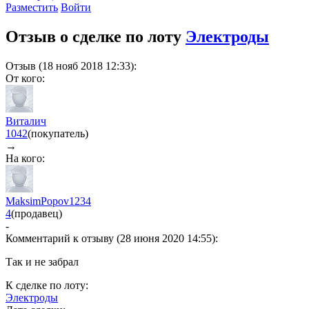
Разместить
Войти
Отзыв о сделке по лоту
Электроды
Отзыв (18 нояб 2018 12:33):
От кого:
Виталич
1042
(покупатель)
→
На кого:
MaksimPopov1234
4
(продавец)
-
Комментарий к отзыву (28 июня 2020 14:55):
Так и не забрал
К сделке по лоту:
Электроды