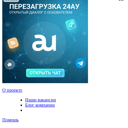
РЕКЛАМА
О проекте
Наши вакансии
Блог компании
Помощь