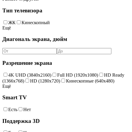
Тип телевизора
ЖК
Кинескопный
Ещё
Диагональ экрана, дюйм
Разрешение экрана
4K UHD (3840x2160)
Full HD (1920x1080)
HD Ready
(1366x768)
HD (1280x720)
Кинескопные (640x480)
Ещё
Smart TV
Есть
Нет
Поддержка 3D