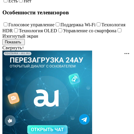
Есть
Нет
Особенности телевизоров
Голосовое управление
Поддержка Wi-Fi
Технология
HDR
Технология OLED
Управление со смартфона
Изогнутый экран
Свернуть
↑
РЕКЛАМА • AU.RU