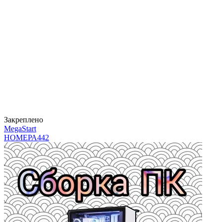
Закреплено
MegaStart
НОМЕРА
442