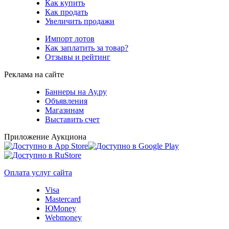
Как купить
Как продать
Увеличить продажи
Импорт лотов
Как заплатить за товар?
Отзывы и рейтинг
Реклама на сайте
Баннеры на Ау.ру
Объявления
Магазинам
Выставить счет
Приложение Аукциона
Оплата услуг сайта
Visa
Mastercard
ЮMoney
Webmoney