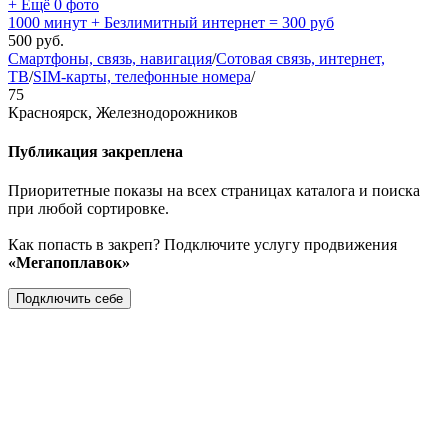
+ Ещё 0 фото
1000 минут + Безлимитный интернет = 300 руб
500
руб.
Смартфоны, связь, навигация
/
Сотовая связь, интернет,
ТВ
/
SIM-карты, телефонные номера
/
75
Красноярск, Железнодорожников
Публикация закреплена
Приоритетные показы на всех страницах каталога и поиска
при любой сортировке.
Как попасть в закреп? Подключите услугу продвижения
«Мегапоплавок»
Подключить себе