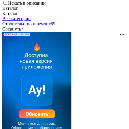
Искать в описании
Каталог
Каталог
Все категории
Строительство и ремонт
69
Свернуть
↑
РЕКЛАМА • AU.RU