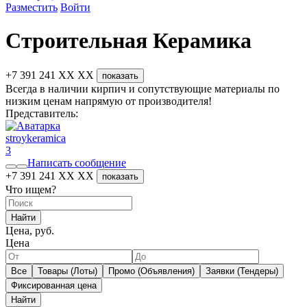
Разместить
Войти
Строительная Керамика
+7 391 241 XX XX
показать
Всегда в наличии кирпич и сопутствующие материалы по
низким ценам напрямую от производителя!
Представитель:
stroykeramica
3
Написать сообщение
+7 391 241 XX XX
показать
Что ищем?
Найти
Цена, руб.
Цена
Все
Товары (Лоты)
Промо (Объявления)
Заявки (Тендеры)
Фиксированная цена