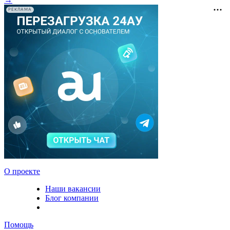
РЕКЛАМА
О проекте
Наши вакансии
Блог компании
Помощь