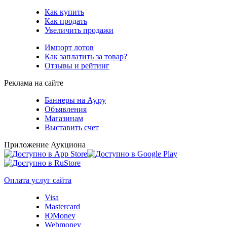
Как купить
Как продать
Увеличить продажи
Импорт лотов
Как заплатить за товар?
Отзывы и рейтинг
Реклама на сайте
Баннеры на Ау.ру
Объявления
Магазинам
Выставить счет
Приложение Аукциона
Оплата услуг сайта
Visa
Mastercard
ЮMoney
Webmoney