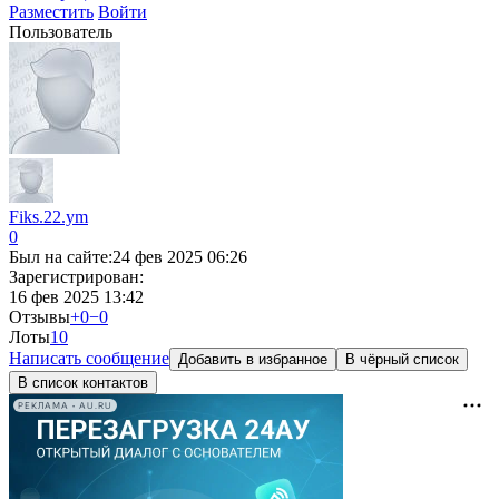
Разместить
Войти
Пользователь
Fiks.22.ym
0
Был на сайте:
24 фев 2025 06:26
Зарегистрирован:
16 фев 2025 13:42
Отзывы
+0
−0
Лоты
1
0
Написать сообщение
Добавить в избранное
В чёрный список
В список контактов
РЕКЛАМА • AU.RU