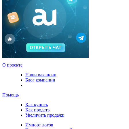
О проекте
Наши вакансии
Блог компании
Помощь
Как купить
Как продать
Увеличить продажи
Импорт лотов