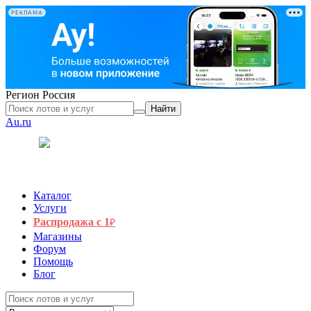
РЕКЛАМА
Регион
Россия
Найти
Au.ru
Каталог
Услуги
Распродажа с 1
₽
Магазины
Форум
Помощь
Блог