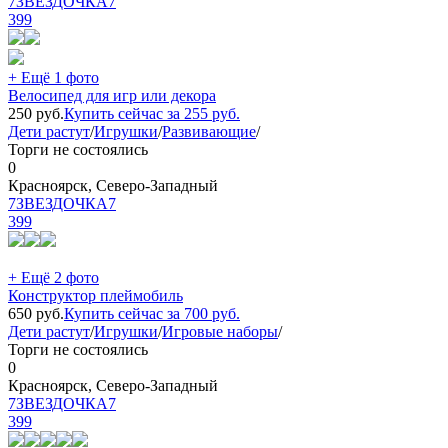
7ЗВЕЗДОЧКА7
399
+ Ещё 1 фото
Велосипед для игр или декора
250
руб.
Купить сейчас за
255
руб.
Дети растут
/
Игрушки
/
Развивающие
/
Торги не состоялись
0
Красноярск, Северо-Западный
7ЗВЕЗДОЧКА7
399
+ Ещё 2 фото
Конструктор плеймобиль
650
руб.
Купить сейчас за
700
руб.
Дети растут
/
Игрушки
/
Игровые наборы
/
Торги не состоялись
0
Красноярск, Северо-Западный
7ЗВЕЗДОЧКА7
399