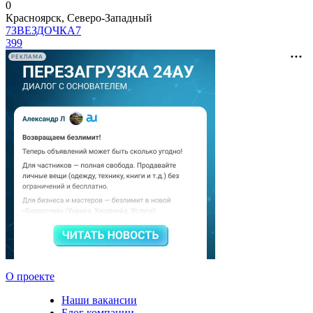
0
Красноярск, Северо-Западный
7ЗВЕЗДОЧКА7
399
РЕКЛАМА
О проекте
Наши вакансии
Блог компании