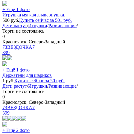
+ Ещё 1 фото
Игрушка мягкая ,вывернушка.
500
руб.
Купить сейчас за
501
руб.
Дети растут
/
Игрушки
/
Развивающие
/
Торги не состоялись
0
Красноярск, Северо-Западный
7ЗВЕЗДОЧКА7
399
+ Ещё 1 фото
Держатели для шариков
1
руб.
Купить сейчас за
50
руб.
Дети растут
/
Игрушки
/
Развивающие
/
Торги не состоялись
0
Красноярск, Северо-Западный
7ЗВЕЗДОЧКА7
399
+ Ещё 2 фото