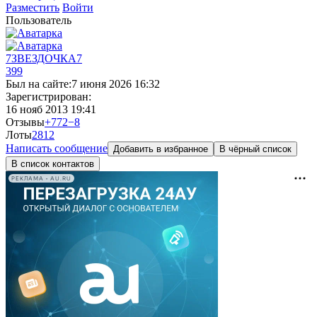
Разместить
Войти
Пользователь
7ЗВЕЗДОЧКА7
399
Был на сайте:
7 июня 2026 16:32
Зарегистрирован:
16 нояб 2013 19:41
Отзывы
+772
−8
Лоты
28
12
Написать сообщение
Добавить в избранное
В чёрный список
В список контактов
РЕКЛАМА • AU.RU