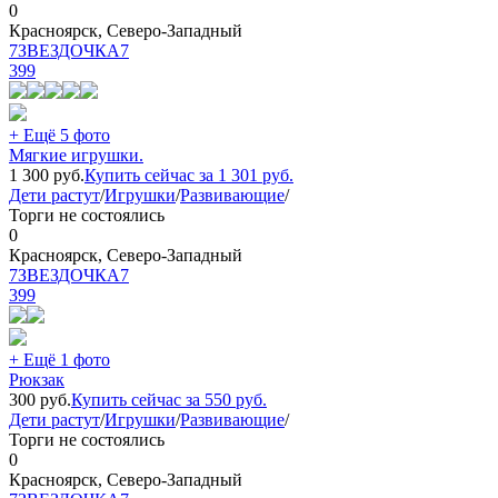
0
Красноярск, Северо-Западный
7ЗВЕЗДОЧКА7
399
+ Ещё 5 фото
Мягкие игрушки.
1 300
руб.
Купить сейчас за
1 301
руб.
Дети растут
/
Игрушки
/
Развивающие
/
Торги не состоялись
0
Красноярск, Северо-Западный
7ЗВЕЗДОЧКА7
399
+ Ещё 1 фото
Рюкзак
300
руб.
Купить сейчас за
550
руб.
Дети растут
/
Игрушки
/
Развивающие
/
Торги не состоялись
0
Красноярск, Северо-Западный