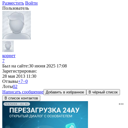
Разместить
Войти
Пользователь
корнет
7
Был на сайте:
30 июня 2025 17:08
Зарегистрирован:
28 мая 2013 11:30
Отзывы
+7
−0
Лоты
0
2
Написать сообщение
Добавить в избранное
В чёрный список
В список контактов
РЕКЛАМА • AU.RU