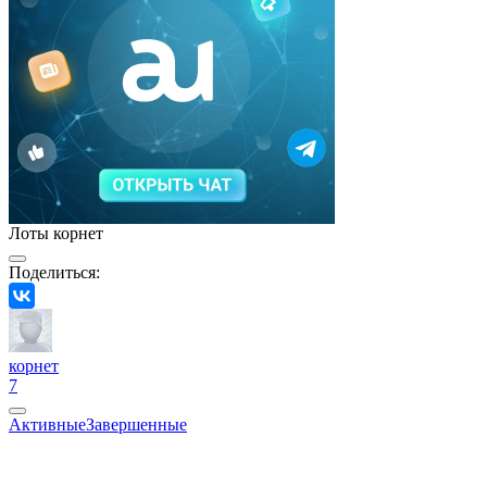
Лоты корнет
Поделиться:
корнет
7
Активные
Завершенные